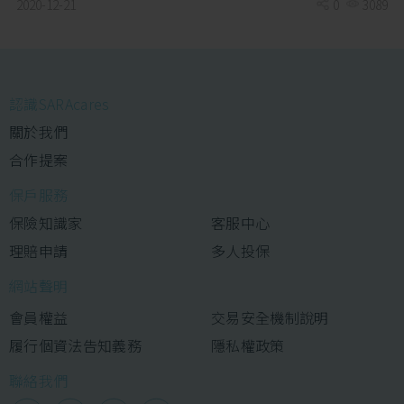
2020-12-21
0
3089
認識SARAcares
關於我們
合作提案
保戶服務
保險知識家
客服中心
理賠申請
多人投保
網站聲明
會員權益
交易安全機制說明
履行個資法告知義務
隱私權政策
聯絡我們