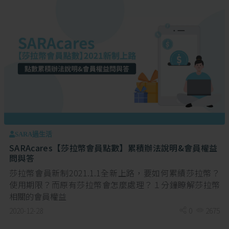
SARA過生活
SARAcares【莎拉幣會員點數】累積辦法說明&會員權益
問與答
莎拉幣會員新制2021.1.1全新上路，要如何累績莎拉幣？
使用期限？而原有莎拉幣會怎麼處理？１分鐘瞭解莎拉幣
相關的會員權益
2020-12-28
0
2675