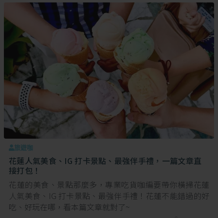
旅遊咖
花蓮人氣美食、IG 打卡景點、最強伴手禮，一篇文章直
接打包！
花蓮的美食、景點那麼多，專業吃貨咖編要帶你橫掃花蓮
人氣美食、IG 打卡景點、最強伴手禮！花蓮不能錯過的好
吃、好玩在哪，看本篇文章就對了~