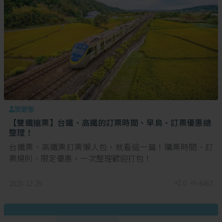
旅遊咖
【雙鐵搶票】台鐵、高鐵的訂票時間、早鳥、訂票優惠總
整理！
台鐵票、高鐵票訂票懶人包，就看這一篇！購票時間、訂
票規則、限定優惠，一次整理歡迎打包！
2020-12-29
0
6467