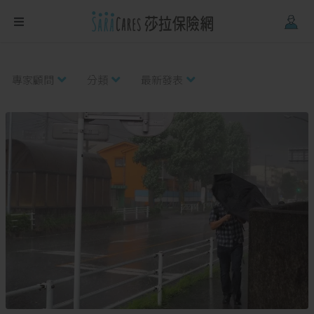
Firefox
、
Safari
。
專家顧問
分類
最新發表