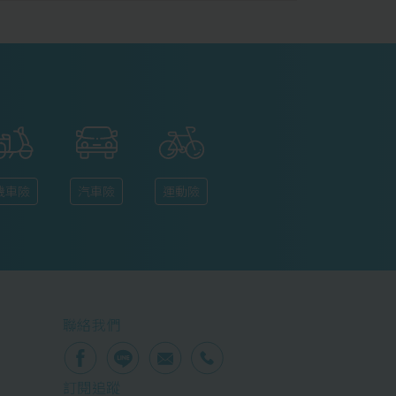
機車險
汽車險
運動險
聯絡我們
訂閱追蹤