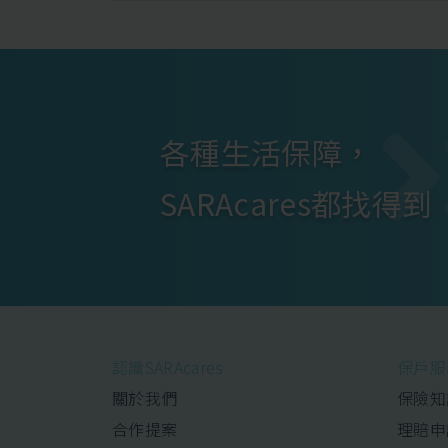
各種生活保障，
SARAcares都找得到
認識SARAcares
保戶服
關於我們
保險知
合作提案
理賠申