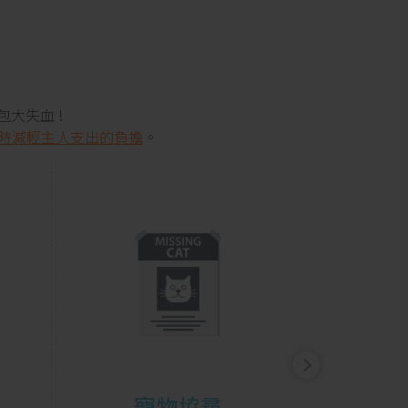
大失血 !
時減輕主人支出的負擔
。
寵物協尋