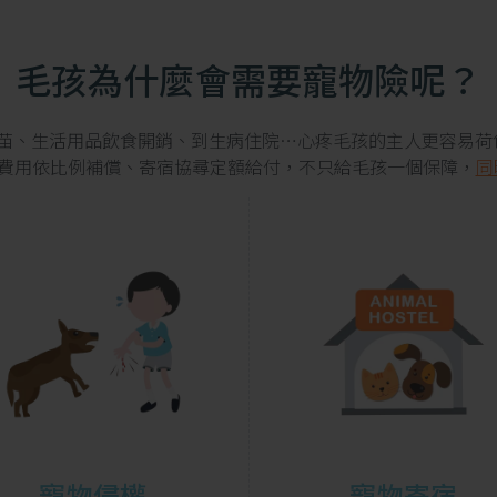
毛孩為什麼會需要寵物險呢？
苗、生活用品飲食開銷、到生病住院…心疼毛孩的主人更容易荷包
療費用依比例補償、寄宿協尋定額給付，不只給毛孩一個保障，
同
寵物侵權
寵物寄宿