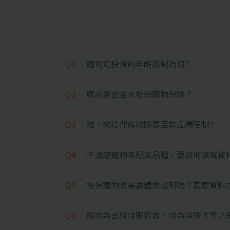
Q1
寵物可投保的年齡限制為何?
Q2
應該要由誰來投保寵物保險？
Q3
貓、狗投保寵物險是否有品種限制?
Q4
不清楚寵物年紀或品種，要如何填寫資
Q5
投保寵物險需要體檢證明嗎？甚麼資料
Q6
寵物為出租或販售者，或為特殊性質之