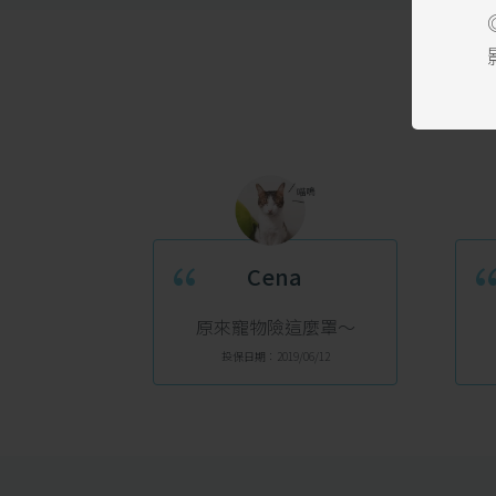
“
Cena
原來寵物險這麼罩～
投保日期：2019/06/12