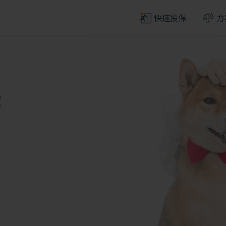
Firefox
、
Safari
。
快速投保
方
薦