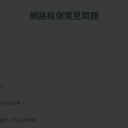
網路投保常見問題
料?
才可以投保？
寵物，可以投保嗎?