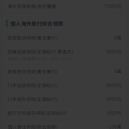
75000元
海外突發疾病/急診醫療
個人海外旅行綜合保險
8萬
旅程取消保險(實支實付)
6000元
班機延誤保險(定額給付-累進式)
每滿四小時補償6000元，上限12000元
8萬
旅程更改保險(實支實付)
6000元
行李延誤保險(定額給付)
6000元
行李損失保險(定額給付)
3000元
旅行文件損失保險(定額給付)
150萬
個人責任保險(無自負額)