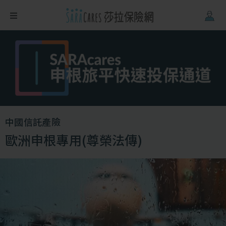
Firefox
、
Safari
。
中國信託產險
歐洲申根專用(尊榮法傳)