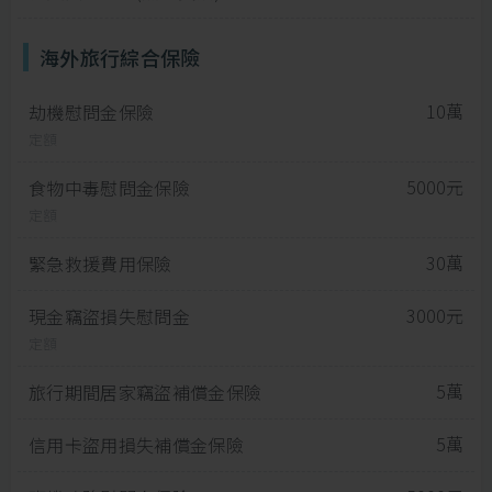
海外旅行綜合保險
10萬
劫機慰問金保險
定額
5000元
食物中毒慰問金保險
定額
30萬
緊急救援費用保險
3000元
現金竊盜損失慰問金
定額
5萬
旅行期間居家竊盜補償金保險
5萬
信用卡盜用損失補償金保險