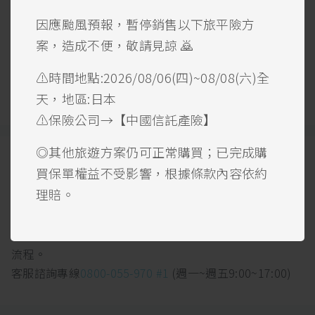
中信產險投保說明
因應颱風預報，暫停銷售以下旅平險方
若您旅遊國家超過四個以上，在您投保時，請於第四個旅
遊國家選擇「世界各國」，這樣即可保障到您旅遊時的權
案，造成不便，敬請見諒 🙇
益。
⚠️時間地點:2026/08/06(四)~08/08(六)全
天，地區:日本
⚠️保險公司→【中國信託產險】
◎其他旅遊方案仍可正常購買；已完成購
如何申請保單變更
買保單權益不受影響，根據條款內容依約
理賠。
保單生效日結束前，如需
解約
或
修改保單個人資料
等變更
事項，可加入
官方LINE帳號
或來電提出申請。
SARAcares保險經紀人團隊將協助您完成後續的保單變更
流程。
客服諮詢專線
0800-055-970 #1
(週一~週五9:00~17:00)