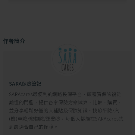
平險保額，以提升傷害醫療與海外突發疾病的保障。
作者簡介
SARA保險筆記
SARAcares最便利的網路投保平台，顛覆買保險複雜
難懂的門檻，提供各家保險方案試算、比較、購買，
並分享輕鬆好懂的大補貼及保險知識。找旅平險/汽
(機)車險/寵物險/運動險，每個人都能在SARAcares找
到最適合自己的保障。