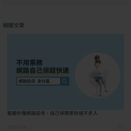
相關文章
3.疫情期間，如果我要去長期遊學/出
差，買哪一家旅平險比較好？
疫情期間消費者最常詢問的保障，包括「行程取消或縮
短」及「海外突發疾病」等相關項目，SARAcares將目
前架上最受消費者青睞的人氣方案彙整各項重點保障比
較，消費者可依需求挑選適合自己的旅平險方案。
看圖秒懂網路投保，自己保簡單快速不求人
2020-01-06
0