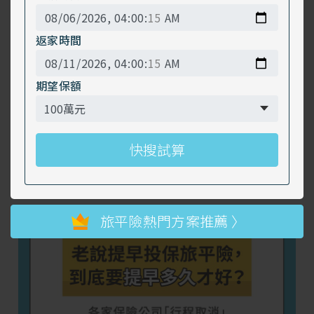
麼預先做好準備？消費者最想知道的十大問題都在這，
讓你先知先贏，及早用旅平險增強「抗疫」能力~
返家時間
期望保額
1.什麼時候投保旅平險最保險？
各家保險公司在「行程取消」項目上，會有不同的時間
限制，建議消費者在2週前投保旅平險為佳，如果預計
前往的地區被宣布為疫區，可依條款約定申請理賠。
旅平險熱門方案推薦 〉