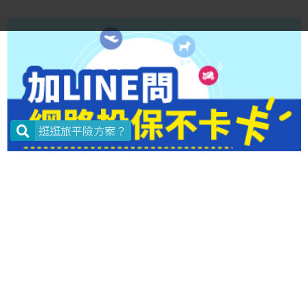
示、第三級為警告，當旅遊地被列為第三級疫區時，可
申請不便險「行程取消/縮短」的理賠。
逛逛旅平險方案？