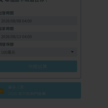
出發時間
返家時間
期望保額
最多人買
2026 旅平險熱門推薦