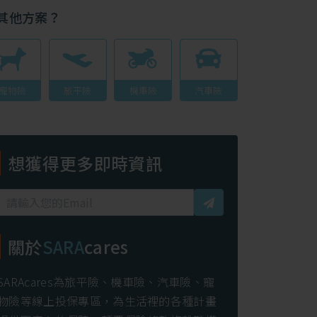
其他方案？
寵物險
旅平險
機車險
汽車險
想獲得更多即時資訊
關於
SARA
cares
SARAcares為旅平險、機車險、汽車險、寵
物險等線上投保專區，為生活裡的各種計畫