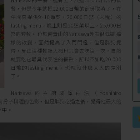
Narisawa的午餐，還有五、六道12,000日幣的套
餐，但是今年就把12,000日幣的部份取消了，在
午間只提供9~10道菜，20,000日幣（未稅）的
tasting menu，晚上則是10道菜以上，25,000日
幣的套餐。 位於南青山的Narisawa外表很低調 這
樣的改變，固然提高了入門門檻，但是胖狗覺
得，反正這種餐廳大概也只會去吃這一次，自然
就要吃它最具代表性的餐點，所以不如吃20,000
日幣的tasting menu，也就沒什麼太大的差別
了。
Narisawa的主廚成澤由浩（Yoshihiro
理帶有分子料理的色彩，但是胖狗吃過之後，覺得他最大的
之中。