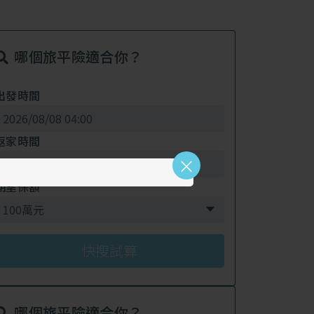
哪個旅平險適合你？
出發時間
返家時間
×
期望保額
哪個旅平險適合你？