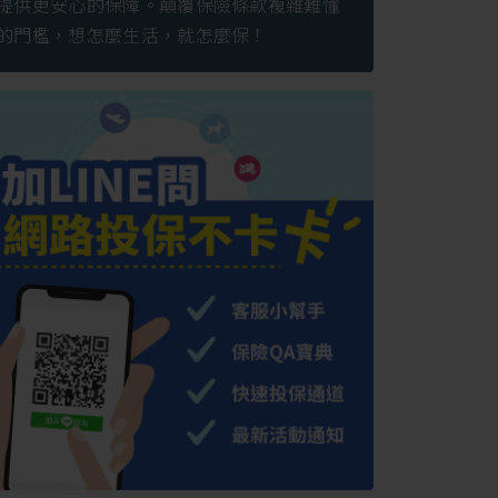
提供更安心的保障。顛覆保險條款複雜難懂
的門檻，想怎麼生活，就怎麼保！