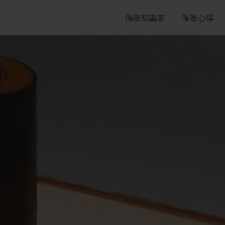
Firefox
、
Safari
。
保險知識家
保險心得