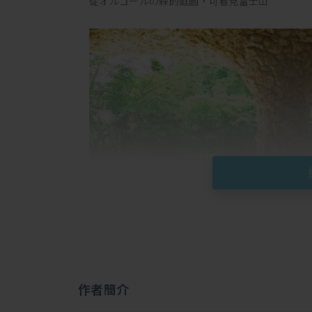
從オルゴールの森的庭園，可看見富士山
作者簡介