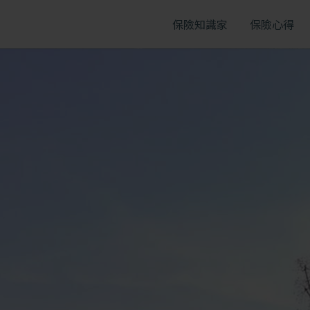
Firefox
、
Safari
。
保險知識家
保險心得