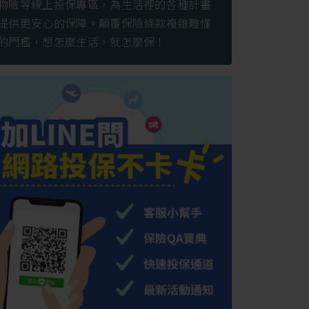
物險等線上投保專區，為生活裡的各種計畫
提供更安心的保障。顛覆保險條款複雜難懂
的門檻，想怎麼生活，就怎麼保！