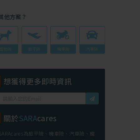
其他方案？
寵物險
旅平險
機車險
汽車險
想獲得更多即時資訊
關於
SARA
cares
SARAcares為旅平險、機車險、汽車險、寵