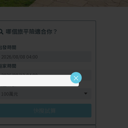
哪個旅平險適合你？
出發時間
返家時間
×
期望保額