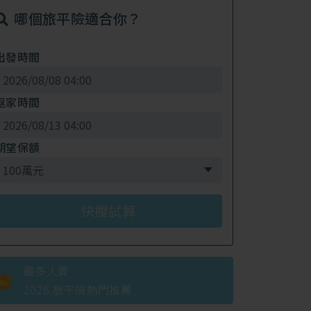
哪個旅平險適合你？
出發時間
返家時間
期望保額
最多人買
2026 旅平險熱門推薦