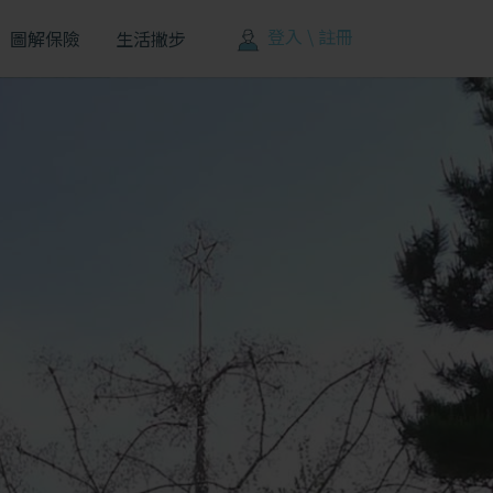
登入 \ 註冊
圖解保險
生活撇步