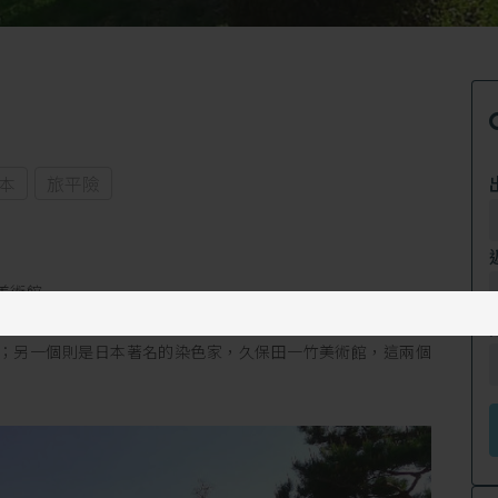
本
旅平險
美術館
目的，但是河口湖也有其他景點很值得遊逛，其中，我最喜歡
；另一個則是日本著名的染色家，久保田一竹美術館，這兩個