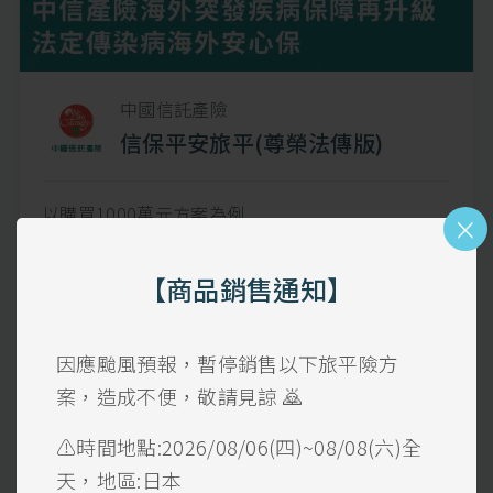
中國信託產險
信保平安旅平(尊榮法傳版)
以購買1000萬元方案為例
×
【突發疾病法傳】住院90萬；門診9千；急診4萬5
千
【商品銷售通知】
【傷害醫療】100萬
【重大燒燙傷】150萬
因應颱風預報，暫停銷售以下旅平險方
【班機延誤】超過 4hr -可賠 6,000 元
每次上限12,000元，可理賠二次
案，造成不便，敬請見諒 🙇
【旅程取消/更改】上限8萬
⚠️時間地點:2026/08/06(四)~08/08(六)全
【行李延誤】超過6hr-賠$6,000元
天，地區:日本
【信用卡盜用】上限5萬