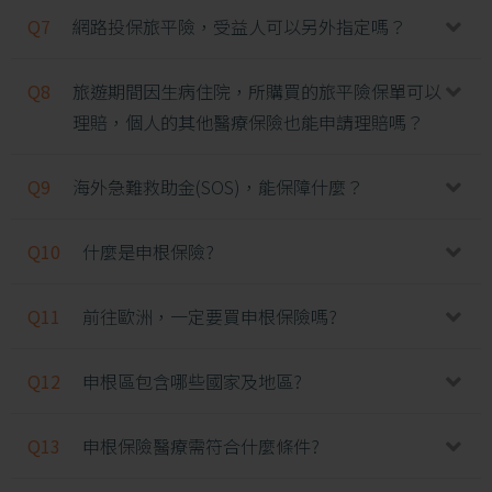
Q7
網路投保旅平險，受益人可以另外指定嗎？
Q8
旅遊期間因生病住院，所購買的旅平險保單可以
理賠，個人的其他醫療保險也能申請理賠嗎？
Q9
海外急難救助金(SOS)，能保障什麼？
Q10
什麼是申根保險?
Q11
前往歐洲，一定要買申根保險嗎?
Q12
申根區包含哪些國家及地區?
Q13
申根保險醫療需符合什麼條件?