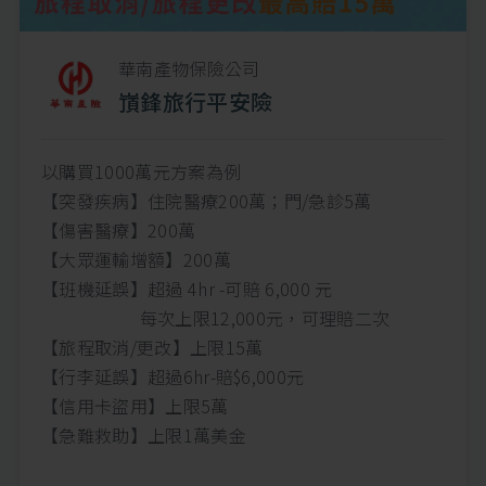
華南產物保險公司
嵿鋒旅行平安險
以購買1000萬元方案為例
【突發疾病】住院醫療200萬；門/急診5萬
【傷害醫療】200萬
【大眾運輸增額】200萬
【班機延誤】超過 4hr -可賠 6,000 元
每次上限12,000元，可理賠二次
【旅程取消/更改】上限15萬
【行李延誤】超過6hr-賠$6,000元
【信用卡盜用】上限5萬
【急難救助】上限1萬美金