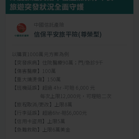
中國信託產險
信保平安旅平險(尊榮型)
以購買1000萬元方案為例
【突發疾病】住院醫療90萬；門/急診9千
【傷害醫療】100萬
【重大燒燙傷】150萬
【班機延誤】超過 4hr -可賠 6,000 元
每次上限12,000元，可理賠二次
【旅程取消/更改】上限8萬
【行李延誤】超過6hr-賠$6,000元
【信用卡盜用】上限5萬
【急難救助】上限6萬美金