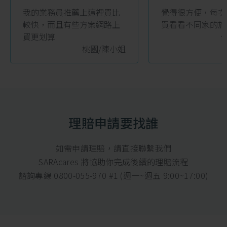
“
“
我的業務員推薦上這裡買比
覺得很方便，每次
較快，而且有些方案網路上
買看看不同家的旅
買更划算
桃園/陳小姐
理賠申請要找誰
如需申請理賠，請直接聯繫我們
SARAcares 將協助你完成後續的理賠流程
諮詢專線 0800-055-970 #1 (週一~週五 9:00~17:00)