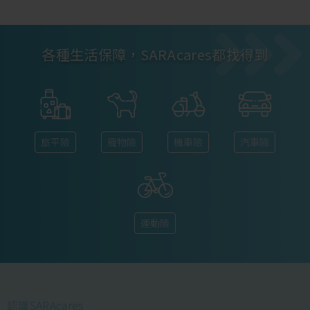
各種生活保障，SARAcares都找得到
旅平險
寵物險
機車險
汽車險
運動險
認識SARAcares