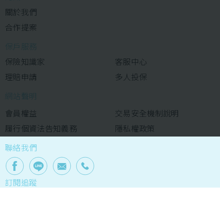
關於我們
合作提案
保戶服務
保險知識家
客服中心
理賠申請
多人投保
網站聲明
會員權益
交易安全機制說明
履行個資法告知義務
隱私權政策
聯絡我們
訂閱追蹤