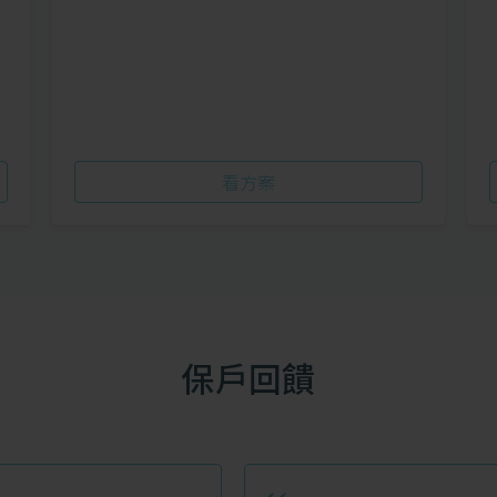
看方案
保戶回饋