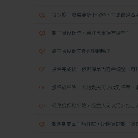
Q2
投保旅平險需要多少保額，才是最適合呢
Q3
旅平險投保時，應注意事項有哪些？
Q4
旅平險投保天數有限制嗎？
Q5
投保完成後，發現保單內容需調整，可
Q6
投保旅平險，大約幾天可以收到保單、
Q7
網路投保旅平險，受益人可以另外指定
Q8
旅遊期間因生病住院，所購買的旅平險