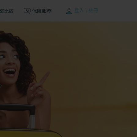
登入 \ 註冊
案比較
保險服務