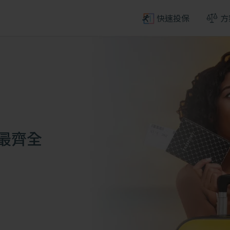
Firefox
、
Safari
。
快速投保
方
最齊全