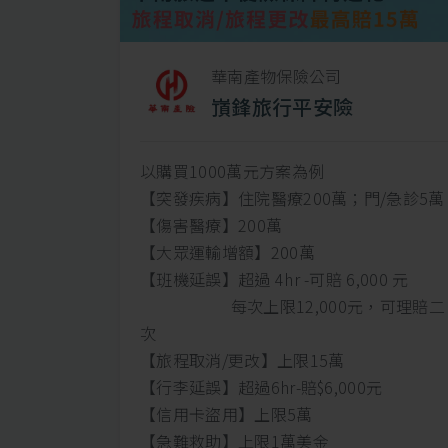
華南產物保險公司
嵿鋒旅行平安險
以購買1000萬元方案為例
【突發疾病】住院醫療200萬；門/急診5萬
【傷害醫療】200萬
【大眾運輸增額】200萬
【班機延誤】超過 4hr -可賠 6,000 元
每次上限12,000元，可理賠二
次
【旅程取消/更改】上限15萬
【行李延誤】超過6hr-賠$6,000元
【信用卡盜用】上限5萬
【急難救助】上限1萬美金