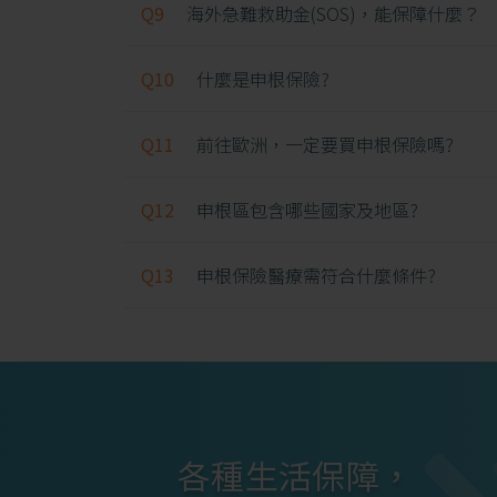
Q9
海外急難救助金(SOS)，能保障什麼？
Q10
什麼是申根保險?
Q11
前往歐洲，一定要買申根保險嗎?
Q12
申根區包含哪些國家及地區?
Q13
申根保險醫療需符合什麼條件?
各種生活保障，