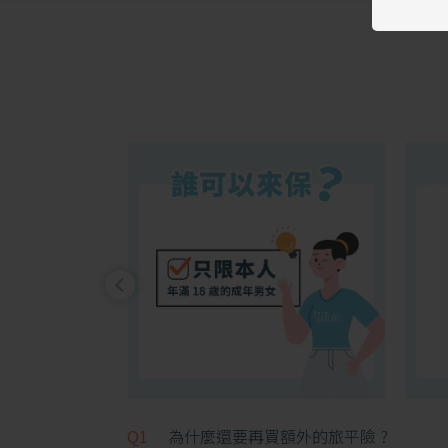
Q1
為什麼還要再買額外的旅平險 ?