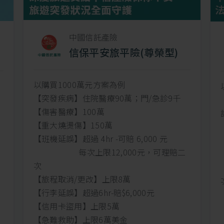
中國信託產險
信保平安旅平險(尊榮型)
以購買1000萬元方案為例
【突發疾病】住院醫療90萬；門/急診9千
【傷害醫療】100萬
【重大燒燙傷】150萬
【班機延誤】超過 4hr -可賠 6,000 元
每次上限12,000元，可理賠二
次
【旅程取消/更改】上限8萬
【行李延誤】超過6hr-賠$6,000元
【信用卡盜用】上限5萬
【急難救助】上限6萬美金