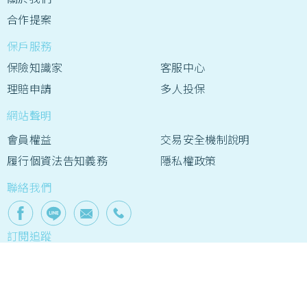
合作提案
保戶服務
保險知識家
客服中心
理賠申請
多人投保
網站聲明
會員權益
交易安全機制說明
履行個資法告知義務
隱私權政策
聯絡我們
訂閱追蹤