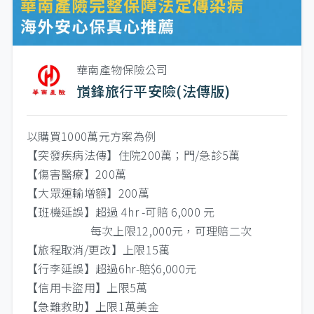
華南產物保險公司
嵿鋒旅行平安險(法傳版)
以購買1000萬元方案為例
【突發疾病法傳】住院200萬；門/急診5萬
【傷害醫療】200萬
【大眾運輸增額】200萬
【班機延誤】超過 4hr -可賠 6,000 元
每次上限12,000元，可理賠二次
【旅程取消/更改】上限15萬
【行李延誤】超過6hr-賠$6,000元
【信用卡盜用】上限5萬
【急難救助】上限1萬美金