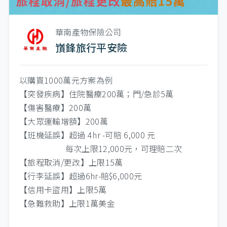
華南產物保險公司
嵿鋒旅行平安險
以購買1000萬元方案為例
【突發疾病】住院醫療200萬；門/急診5萬
【傷害醫療】200萬
【大眾運輸增額】200萬
【班機延誤】超過 4hr -可賠 6,000 元
每次上限12,000元，可理賠二次
【旅程取消/更改】上限15萬
【行李延誤】超過6hr-賠$6,000元
【信用卡盜用】上限5萬
【急難救助】上限1萬美金