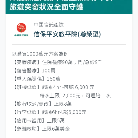
中國信託產險
信保平安旅平險(尊榮型)
以購買1000萬元方案為例
【突發疾病】住院醫療90萬；門/急診9千
【傷害醫療】100萬
【重大燒燙傷】150萬
【班機延誤】超過 4hr -可賠 6,000 元
每次上限12,000元，可理賠二次
【旅程取消/更改】上限8萬
【行李延誤】超過6hr-賠$6,000元
【信用卡盜用】上限5萬
【急難救助】上限6萬美金