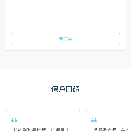
看方案
保戶回饋
“
“
我的業務員推薦上這裡買比
覺得很方便，每次