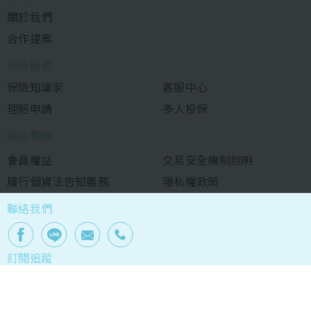
關於我們
合作提案
保戶服務
保險知識家
客服中心
理賠申請
多人投保
網站聲明
會員權益
交易安全機制說明
履行個資法告知義務
隱私權政策
聯絡我們
訂閱追蹤