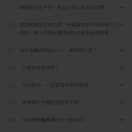
Q7
網路投保旅平險，受益人可以另外指定嗎？
Q8
旅遊期間因生病住院，所購買的旅平險保單可以
理賠，個人的其他醫療保險也能申請理賠嗎？
Q9
海外急難救助金(SOS)，能保障什麼？
Q10
什麼是申根保險?
Q11
前往歐洲，一定要買申根保險嗎?
Q12
申根區包含哪些國家及地區?
Q13
申根保險醫療需符合什麼條件?