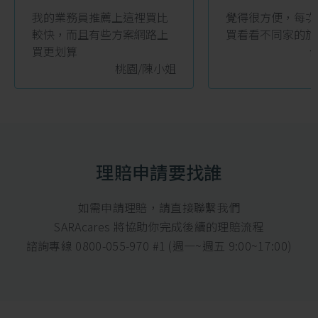
“
“
我的業務員推薦上這裡買比
覺得很方便，每次
較快，而且有些方案網路上
買看看不同家的旅
買更划算
桃園/陳小姐
理賠申請要找誰
如需申請理賠，請直接聯繫我們
SARAcares 將協助你完成後續的理賠流程
諮詢專線 0800-055-970 #1 (週一~週五 9:00~17:00)