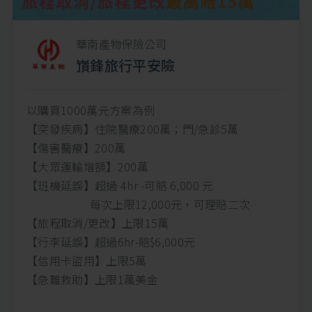
華南產物保險公司
嵿鋒旅行平安險
以購買1000萬元方案為例
【突發疾病】住院醫療200萬；門/急診5萬
【傷害醫療】200萬
【大眾運輸增額】200萬
【班機延誤】超過 4hr -可賠 6,000 元
每次上限12,000元，可理賠二次
【旅程取消/更改】上限15萬
【行李延誤】超過6hr-賠$6,000元
【信用卡盜用】上限5萬
【急難救助】上限1萬美金