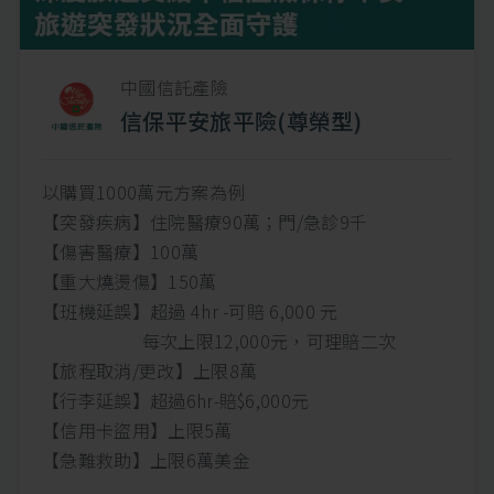
中國信託產險
信保平安旅平險(尊榮型)
以購買1000萬元方案為例
【突發疾病】住院醫療90萬；門/急診9千
【傷害醫療】100萬
【重大燒燙傷】150萬
【班機延誤】超過 4hr -可賠 6,000 元
每次上限12,000元，可理賠二次
【旅程取消/更改】上限8萬
【行李延誤】超過6hr-賠$6,000元
【信用卡盜用】上限5萬
【急難救助】上限6萬美金