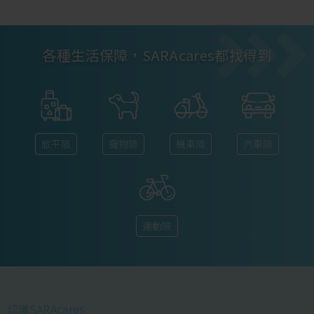
各種生活保障，SARAcares都找得到
旅平險
寵物險
機車險
汽車險
運動險
認識SARAcares