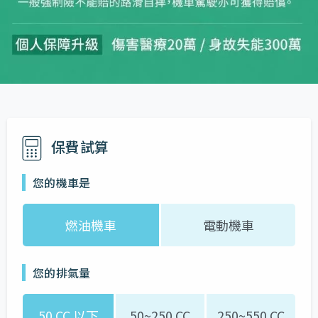
保費試算
您的機車是
燃油機車
電動機車
您的排氣量
50 CC 以下
50~250 CC
250~550 CC