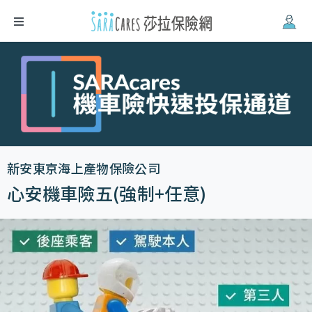
Firefox
、
Safari
。
新安東京海上產物保險公司
心安機車險五(強制+任意)